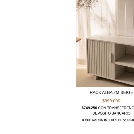
RACK ALBA 2M BEIGE
$999.000
$749.250
CON
TRANSFERENC
DEPÓSITO BANCARIO
6
CUOTAS SIN INTERÉS DE
$16650