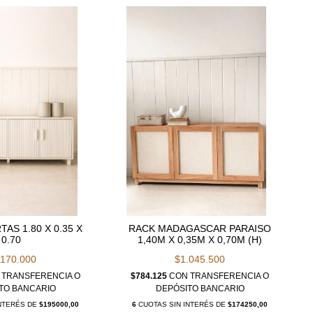
TAS 1.80 X 0.35 X
RACK MADAGASCAR PARAISO
0.70
1,40M X 0,35M X 0,70M (H)
.170.000
$1.045.500
TRANSFERENCIA O
$784.125
CON
TRANSFERENCIA O
TO BANCARIO
DEPÓSITO BANCARIO
INTERÉS DE
$195000,00
6
CUOTAS SIN INTERÉS DE
$174250,00