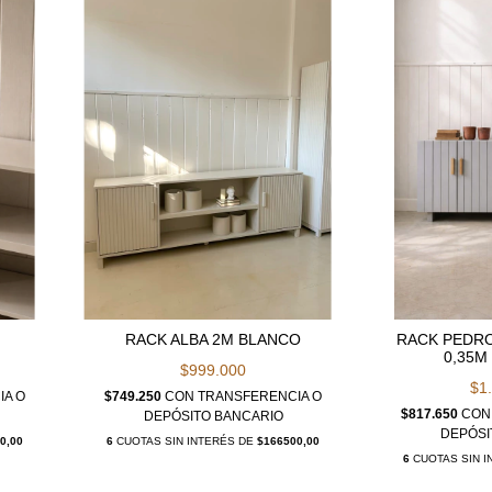
RACK ALBA 2M BLANCO
RACK PEDRO
0,35M 
$999.000
$1
IA O
$749.250
CON
TRANSFERENCIA O
$817.650
CON
DEPÓSITO BANCARIO
DEPÓSI
0,00
6
CUOTAS SIN INTERÉS DE
$166500,00
6
CUOTAS SIN 