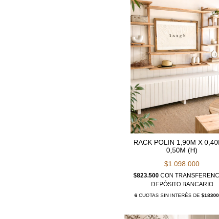
RACK POLIN 1,90M X 0,4
0,50M (H)
$1.098.000
$823.500
CON
TRANSFERENC
DEPÓSITO BANCARIO
6
CUOTAS SIN INTERÉS DE
$18300