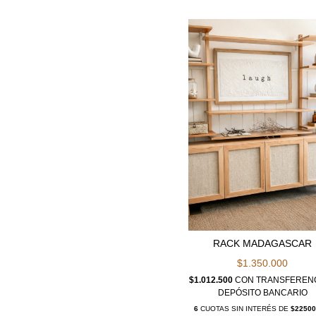
RACK MADAGASCAR
$1.350.000
$1.012.500
CON
TRANSFERENC
DEPÓSITO BANCARIO
6
CUOTAS SIN INTERÉS DE
$22500