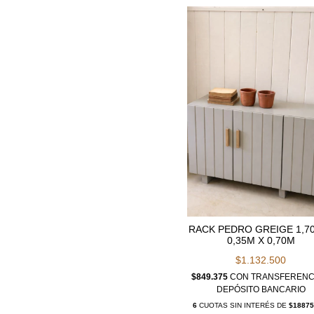
RACK PEDRO GREIGE 1,7
0,35M X 0,70M
$1.132.500
$849.375
CON
TRANSFERENC
DEPÓSITO BANCARIO
6
CUOTAS SIN INTERÉS DE
$18875