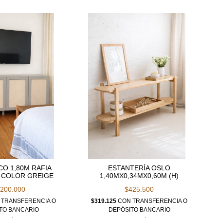
CO 1,80M RAFIA
ESTANTERÍA OSLO
 COLOR GREIGE
1,40MX0,34MX0,60M (H)
.200.000
$425.500
TRANSFERENCIA O
$319.125
CON
TRANSFERENCIA O
TO BANCARIO
DEPÓSITO BANCARIO