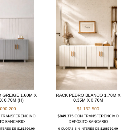
 GREIGE 1,60M X
RACK PEDRO BLANCO 1,70M X
X 0,70M (H)
0,35M X 0,70M
.090.200
$1.132.500
TRANSFERENCIA O
$849.375
CON
TRANSFERENCIA O
TO BANCARIO
DEPÓSITO BANCARIO
INTERÉS DE
$181700,00
6
CUOTAS SIN INTERÉS DE
$188750,00