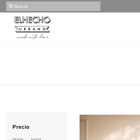
Precio
DESDE
HASTA