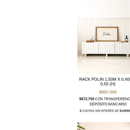
RACK POLIN 1,50M X 0,4
0,50 (H)
$897.000
$672.750
CON
TRANSFERENC
DEPÓSITO BANCARIO
6
CUOTAS SIN INTERÉS DE
$14950