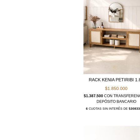
RACK KENIA PETIRIBI 1.
$1.850.000
$1.387.500
CON
TRANSFERENC
DEPÓSITO BANCARIO
6
CUOTAS SIN INTERÉS DE
$30833