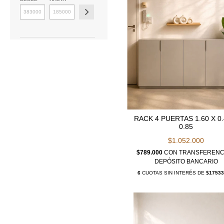
RACK 4 PUERTAS 1.60 X 0.
0.85
$1.052.000
$789.000
CON
TRANSFERENC
DEPÓSITO BANCARIO
6
CUOTAS SIN INTERÉS DE
$17533