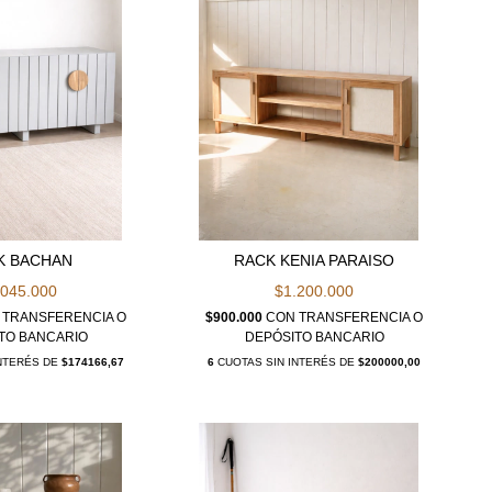
K BACHAN
RACK KENIA PARAISO
.045.000
$1.200.000
TRANSFERENCIA O
$900.000
CON
TRANSFERENCIA O
TO BANCARIO
DEPÓSITO BANCARIO
INTERÉS DE
$174166,67
6
CUOTAS SIN INTERÉS DE
$200000,00