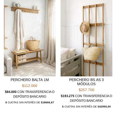
PERCHERO BALTA 1M
PERCHERO BS AS 3
MÓDULOS
$112.000
$257.700
$84.000
CON
TRANSFERENCIA O
$193.275
CON
TRANSFERENCIA O
DEPÓSITO BANCARIO
DEPÓSITO BANCARIO
6
CUOTAS SIN INTERÉS DE
$18666,67
6
CUOTAS SIN INTERÉS DE
$42950,00