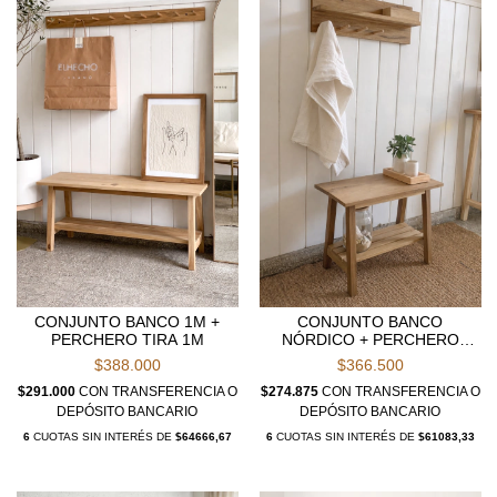
CONJUNTO BANCO 1M +
CONJUNTO BANCO
PERCHERO TIRA 1M
NÓRDICO + PERCHERO
AMALIA 60CM
$388.000
$366.500
$291.000
CON
TRANSFERENCIA O
$274.875
CON
TRANSFERENCIA O
DEPÓSITO BANCARIO
DEPÓSITO BANCARIO
6
CUOTAS SIN INTERÉS DE
$64666,67
6
CUOTAS SIN INTERÉS DE
$61083,33