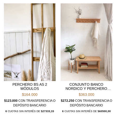
PERCHERO BS AS 2
CONJUNTO BANCO
MÓDULOS
NORDICO Y PERCHERO
BALTA 80CM
$164.000
$363.000
$123.000
CON
TRANSFERENCIA O
$272.250
CON
TRANSFERENCIA O
DEPÓSITO BANCARIO
DEPÓSITO BANCARIO
6
CUOTAS SIN INTERÉS DE
$27333,33
6
CUOTAS SIN INTERÉS DE
$60500,00