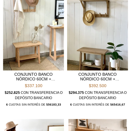
CONJUNTO BANCO
CONJUNTO BANCO
NÓRDICO 60CM +
NÓRDICO 60CM +
PERCHERO BA PARA
PERCHERO NOLA
$337.100
$392.500
COLGAR
$252.825
CON
TRANSFERENCIA O
$294.375
CON
TRANSFERENCIA O
DEPÓSITO BANCARIO
DEPÓSITO BANCARIO
6
CUOTAS SIN INTERÉS DE
$56183,33
6
CUOTAS SIN INTERÉS DE
$65416,67