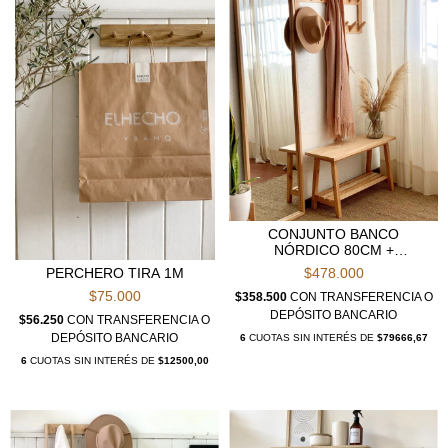
CONJUNTO BANCO
NÓRDICO 80CM +
PERCHERO MANOLA DOBLE
PERCHERO TIRA 1M
$478.000
$75.000
$358.500
CON
TRANSFERENCIA O
DEPÓSITO BANCARIO
$56.250
CON
TRANSFERENCIA O
DEPÓSITO BANCARIO
6
CUOTAS SIN INTERÉS DE
$79666,67
6
CUOTAS SIN INTERÉS DE
$12500,00