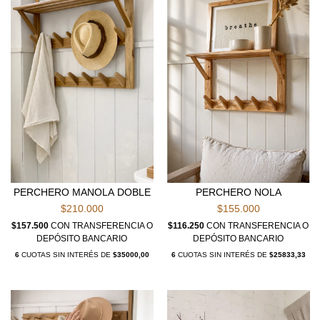
PERCHERO MANOLA DOBLE
PERCHERO NOLA
$210.000
$155.000
$157.500
CON
TRANSFERENCIA O
$116.250
CON
TRANSFERENCIA O
DEPÓSITO BANCARIO
DEPÓSITO BANCARIO
6
CUOTAS SIN INTERÉS DE
$35000,00
6
CUOTAS SIN INTERÉS DE
$25833,33