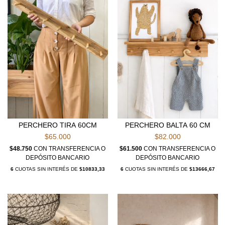
PERCHERO TIRA 60CM
PERCHERO BALTA 60 CM
$65.000
$82.000
$48.750
CON
TRANSFERENCIA O
$61.500
CON
TRANSFERENCIA O
DEPÓSITO BANCARIO
DEPÓSITO BANCARIO
6
CUOTAS SIN INTERÉS DE
$10833,33
6
CUOTAS SIN INTERÉS DE
$13666,67