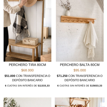
PERCHERO TIRA 80CM
PERCHERO BALTA 80CM
$68.000
$95.000
$51.000
CON
TRANSFERENCIA O
$71.250
CON
TRANSFERENCIA O
DEPÓSITO BANCARIO
DEPÓSITO BANCARIO
6
CUOTAS SIN INTERÉS DE
$11333,33
6
CUOTAS SIN INTERÉS DE
$15833,33