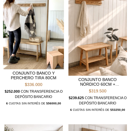
CONJUNTO BANCO Y
PERCHERO TIRA 80CM
CONJUNTO BANCO
NÓRDICO 60CM +
$336.000
PERCHERO BALTA 60CM
$319.500
$252.000
CON
TRANSFERENCIA O
DEPÓSITO BANCARIO
$239.625
CON
TRANSFERENCIA O
DEPÓSITO BANCARIO
6
CUOTAS SIN INTERÉS DE
$56000,00
6
CUOTAS SIN INTERÉS DE
$53250,00