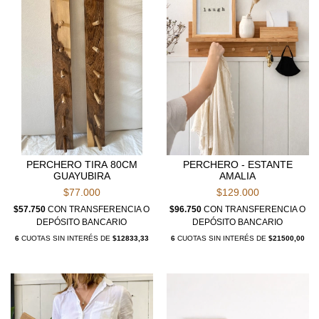
PERCHERO TIRA 80CM
PERCHERO - ESTANTE
GUAYUBIRA
AMALIA
$77.000
$129.000
$57.750
CON
TRANSFERENCIA O
$96.750
CON
TRANSFERENCIA O
DEPÓSITO BANCARIO
DEPÓSITO BANCARIO
6
CUOTAS SIN INTERÉS DE
$12833,33
6
CUOTAS SIN INTERÉS DE
$21500,00