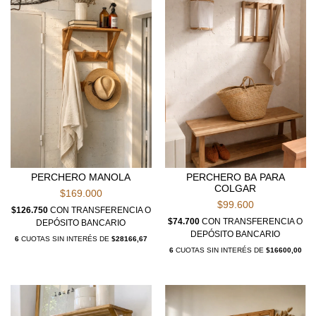
PERCHERO MANOLA
PERCHERO BA PARA
COLGAR
$169.000
$99.600
$126.750
CON
TRANSFERENCIA O
$74.700
CON
TRANSFERENCIA O
DEPÓSITO BANCARIO
DEPÓSITO BANCARIO
6
CUOTAS SIN INTERÉS DE
$28166,67
6
CUOTAS SIN INTERÉS DE
$16600,00