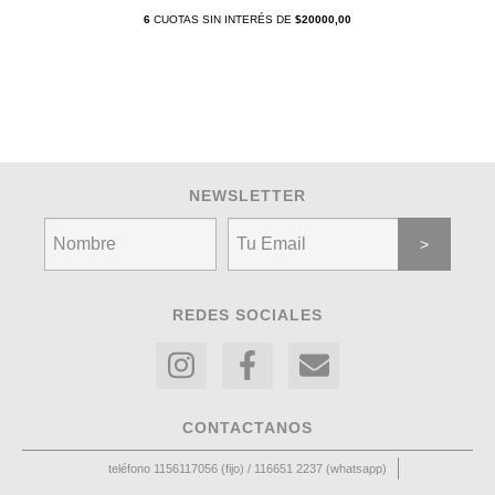
6
CUOTAS SIN INTERÉS DE
$20000,00
NEWSLETTER
REDES SOCIALES
CONTACTANOS
teléfono 1156117056 (fijo) / 116651 2237 (whatsapp)