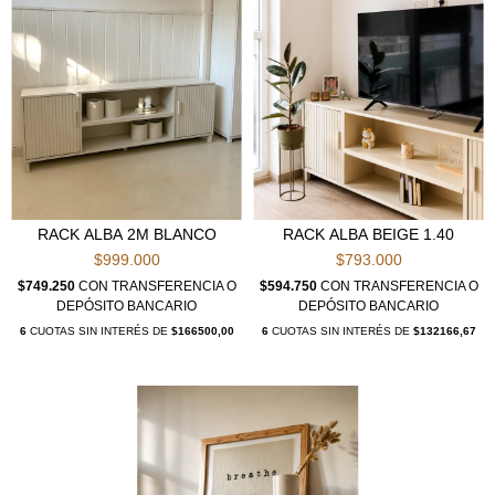
RACK ALBA 2M BLANCO
RACK ALBA BEIGE 1.40
$999.000
$793.000
$749.250
CON
TRANSFERENCIA O
$594.750
CON
TRANSFERENCIA O
DEPÓSITO BANCARIO
DEPÓSITO BANCARIO
6
CUOTAS SIN INTERÉS DE
$166500,00
6
CUOTAS SIN INTERÉS DE
$132166,67