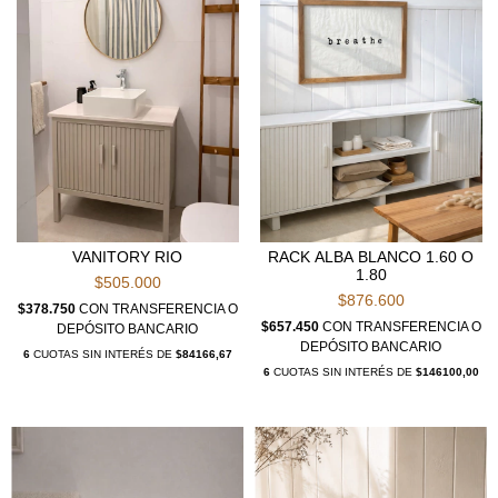
VANITORY RIO
RACK ALBA BLANCO 1.60 O
1.80
$505.000
$876.600
$378.750
CON
TRANSFERENCIA O
$657.450
CON
TRANSFERENCIA O
DEPÓSITO BANCARIO
DEPÓSITO BANCARIO
6
CUOTAS SIN INTERÉS DE
$84166,67
6
CUOTAS SIN INTERÉS DE
$146100,00