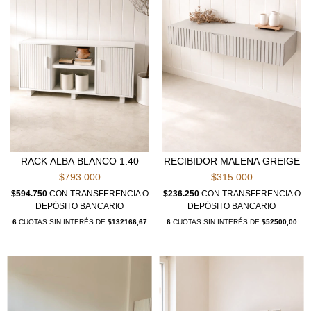
RACK ALBA BLANCO 1.40
RECIBIDOR MALENA GREIGE
$793.000
$315.000
$594.750
CON
TRANSFERENCIA O
$236.250
CON
TRANSFERENCIA O
DEPÓSITO BANCARIO
DEPÓSITO BANCARIO
6
CUOTAS SIN INTERÉS DE
$132166,67
6
CUOTAS SIN INTERÉS DE
$52500,00