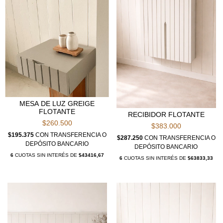
MESA DE LUZ GREIGE
FLOTANTE
RECIBIDOR FLOTANTE
$260.500
$383.000
$195.375
CON
TRANSFERENCIA O
$287.250
CON
TRANSFERENCIA O
DEPÓSITO BANCARIO
DEPÓSITO BANCARIO
6
CUOTAS SIN INTERÉS DE
$43416,67
6
CUOTAS SIN INTERÉS DE
$63833,33