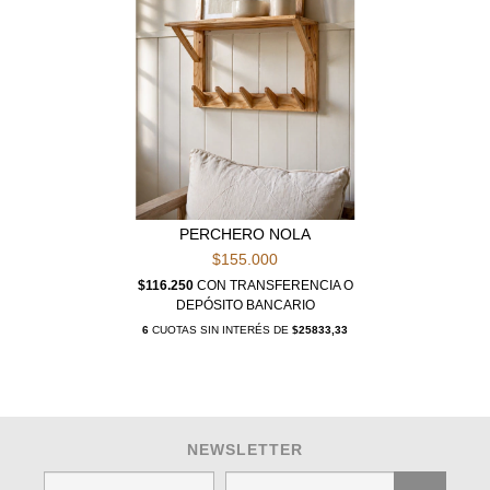
PERCHERO NOLA
$155.000
$116.250
CON
TRANSFERENCIA O
DEPÓSITO BANCARIO
6
CUOTAS SIN INTERÉS DE
$25833,33
NEWSLETTER