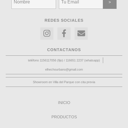
REDES SOCIALES
CONTACTANOS
teléfono 1156117056 (fijo) / 116651 2237 (whatsapp)
elhechourbano@gmail.com
Showroom en Villa del Parque con cita previa
INICIO
PRODUCTOS