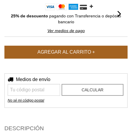
25% de descuento
pagando con Transferencia o depósito
bancario
Ver medios de pago
Entregas para el CP:
Medios de envío
CAMBIAR CP
CALCULAR
No sé mi código postal
DESCRIPCIÓN