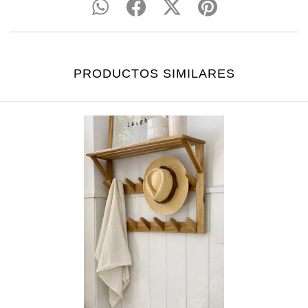
PRODUCTOS SIMILARES