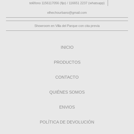
teléfono 1156117056 (fijo) / 116651 2237 (whatsapp)
elhechourbano@gmail.com
Showroom en Villa del Parque con cita previa
INICIO
PRODUCTOS
CONTACTO
QUIÉNES SOMOS
ENVIOS
POLÍTICA DE DEVOLUCIÓN