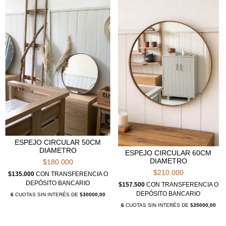
ESPEJO CIRCULAR 50CM
DIAMETRO
ESPEJO CIRCULAR 60CM
DIAMETRO
$180.000
$210.000
$135.000
CON
TRANSFERENCIA O
DEPÓSITO BANCARIO
$157.500
CON
TRANSFERENCIA O
DEPÓSITO BANCARIO
6
CUOTAS SIN INTERÉS DE
$30000,00
6
CUOTAS SIN INTERÉS DE
$35000,00