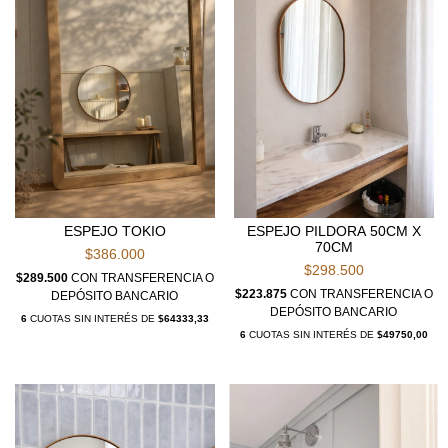
ESPEJO TOKIO
ESPEJO PILDORA 50CM X
70CM
$386.000
$298.500
$289.500
CON
TRANSFERENCIA O
$223.875
CON
TRANSFERENCIA O
DEPÓSITO BANCARIO
DEPÓSITO BANCARIO
6
CUOTAS SIN INTERÉS DE
$64333,33
6
CUOTAS SIN INTERÉS DE
$49750,00