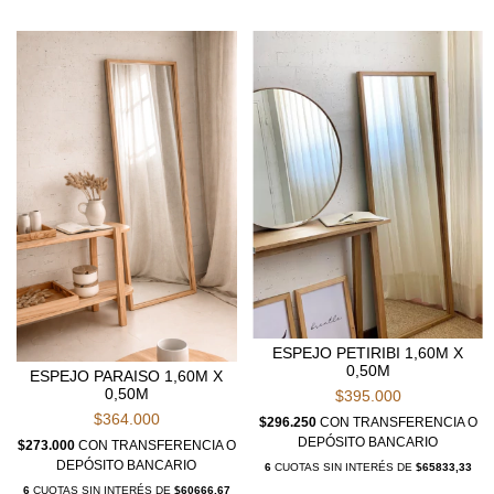
ESPEJO PETIRIBI 1,60M X
0,50M
ESPEJO PARAISO 1,60M X
0,50M
$395.000
$364.000
$296.250
CON
TRANSFERENCIA O
DEPÓSITO BANCARIO
$273.000
CON
TRANSFERENCIA O
DEPÓSITO BANCARIO
6
CUOTAS SIN INTERÉS DE
$65833,33
6
CUOTAS SIN INTERÉS DE
$60666,67