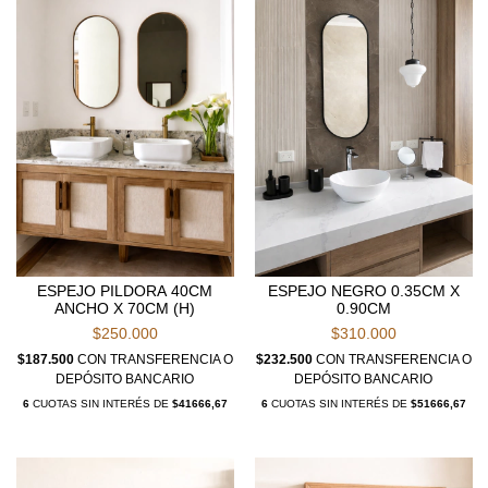
ESPEJO PILDORA 40CM
ESPEJO NEGRO 0.35CM X
ANCHO X 70CM (H)
0.90CM
$250.000
$310.000
$187.500
CON
TRANSFERENCIA O
$232.500
CON
TRANSFERENCIA O
DEPÓSITO BANCARIO
DEPÓSITO BANCARIO
6
CUOTAS SIN INTERÉS DE
$41666,67
6
CUOTAS SIN INTERÉS DE
$51666,67