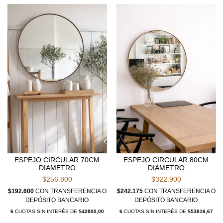
ESPEJO CIRCULAR 70CM
ESPEJO CIRCULAR 80CM
DIAMETRO
DIÁMETRO
$256.800
$322.900
$192.600
CON
TRANSFERENCIA O
$242.175
CON
TRANSFERENCIA O
DEPÓSITO BANCARIO
DEPÓSITO BANCARIO
6
CUOTAS SIN INTERÉS DE
$42800,00
6
CUOTAS SIN INTERÉS DE
$53816,67