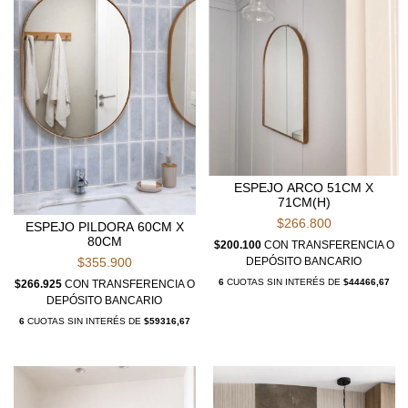
ESPEJO ARCO 51CM X
71CM(H)
$266.800
ESPEJO PILDORA 60CM X
80CM
$200.100
CON
TRANSFERENCIA O
$355.900
DEPÓSITO BANCARIO
6
CUOTAS SIN INTERÉS DE
$44466,67
$266.925
CON
TRANSFERENCIA O
DEPÓSITO BANCARIO
6
CUOTAS SIN INTERÉS DE
$59316,67