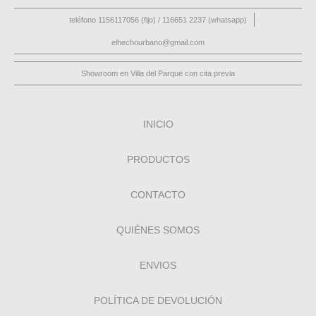
teléfono 1156117056 (fijo) / 116651 2237 (whatsapp)
elhechourbano@gmail.com
Showroom en Villa del Parque con cita previa
INICIO
PRODUCTOS
CONTACTO
QUIÉNES SOMOS
ENVIOS
POLÍTICA DE DEVOLUCIÓN