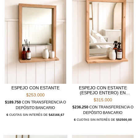
ESPEJO CON ESTANTE
ESPEJO CON ESTANTE
(ESPEJO ENTERO) EN
$253.000
PARAISO
$315.000
$189.750
CON
TRANSFERENCIA O
$236.250
CON
TRANSFERENCIA O
DEPÓSITO BANCARIO
DEPÓSITO BANCARIO
6
CUOTAS SIN INTERÉS DE
$42166,67
6
CUOTAS SIN INTERÉS DE
$52500,00