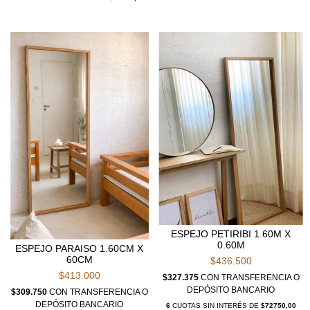
ESPEJO PETIRIBI 1.60M X
0.60M
ESPEJO PARAISO 1.60CM X
60CM
$436.500
$413.000
$327.375
CON
TRANSFERENCIA O
DEPÓSITO BANCARIO
$309.750
CON
TRANSFERENCIA O
DEPÓSITO BANCARIO
6
CUOTAS SIN INTERÉS DE
$72750,00