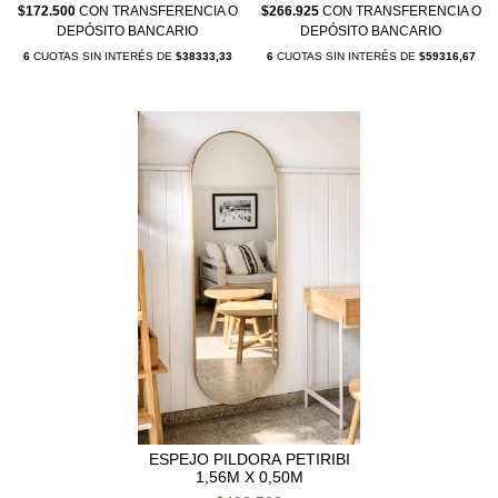
$172.500
CON
TRANSFERENCIA O
$266.925
CON
TRANSFERENCIA O
DEPÓSITO BANCARIO
DEPÓSITO BANCARIO
6
CUOTAS SIN INTERÉS DE
$38333,33
6
CUOTAS SIN INTERÉS DE
$59316,67
ESPEJO PILDORA PETIRIBI
1,56M X 0,50M