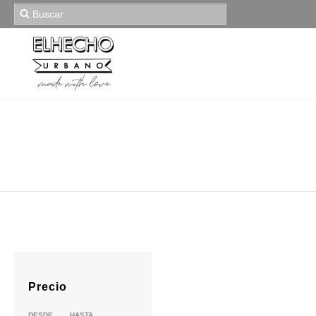
Precio
DESDE
HASTA