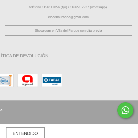
teléfono 1156117056 (fijo) / 116651 2237 (whatsapp)
elhechourbano@gmail.com
Showroom en Villa del Parque con cita previa
ÍTICA DE DEVOLUCIÓN
to
ENTENDIDO