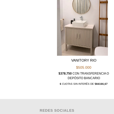
VANITORY RIO
$505.000
$378.750
CON
TRANSFERENCIA O
DEPÓSITO BANCARIO
6
CUOTAS SIN INTERÉS DE
$84166,67
REDES SOCIALES