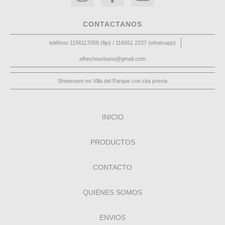
CONTACTANOS
teléfono 1156117056 (fijo) / 116651 2237 (whatsapp)
elhechourbano@gmail.com
Showroom en Villa del Parque con cita previa
INICIO
PRODUCTOS
CONTACTO
QUIÉNES SOMOS
ENVIOS