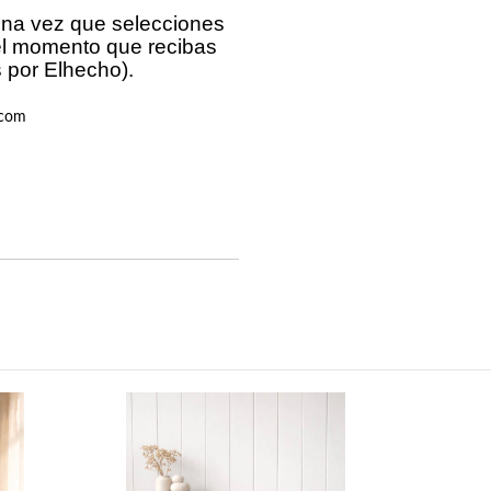
una vez que selecciones
el momento que recibas
 por Elhecho).
.com