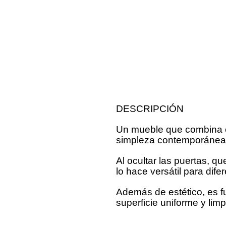
DESCRIPCIÓN
Un mueble que combina el
simpleza contemporánea 
Al ocultar las puertas, 
lo hace versátil para dif
Además de estético, es fu
superficie uniforme y limp