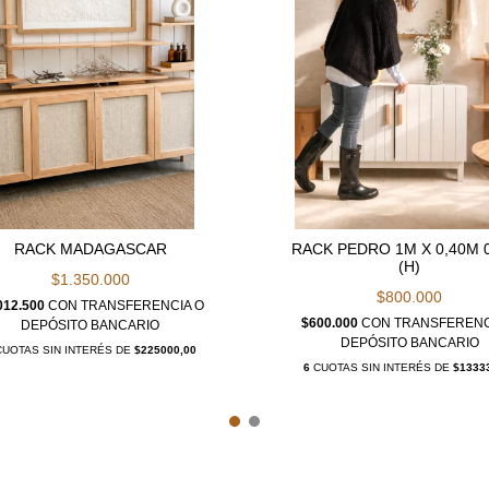
RACK MADAGASCAR
RACK PEDRO 1M X 0,40M 
(H)
$1.350.000
$800.000
012.500
CON
TRANSFERENCIA O
$600.000
CON
TRANSFERENC
DEPÓSITO BANCARIO
DEPÓSITO BANCARIO
UOTAS SIN INTERÉS DE
$225000,00
6
CUOTAS SIN INTERÉS DE
$1333