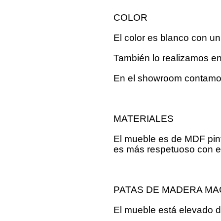
COLOR
El color es blanco con un
También lo realizamos en 
En el showroom contamos
MATERIALES
El mueble es de MDF pint
es más respetuoso con el
PATAS DE MADERA MA
El mueble está elevado d