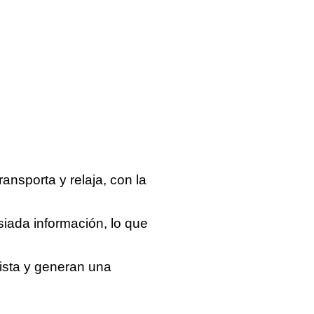
nsporta y relaja, con la
siada información, lo que
vista y generan una