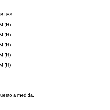
IBLES
 M (H)
 M (H)
 M (H)
 M (H)
 M (H)
puesto a medida.