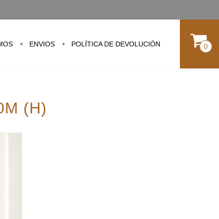
MOS
ENVIOS
POLÍTICA DE DEVOLUCIÓN
0
0M (h)