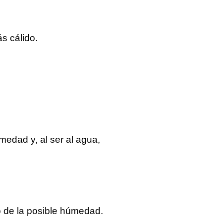
s cálido.
edad y, al ser al agua,
o de la posible húmedad.