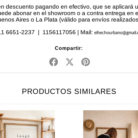
en descuento pagando en efectivo, que se aplicará 
puede abonar en el showroom o a contra entrega en 
nos Aires o La Plata (válido para envíos realizados
1 6651-2237 | 1156117056 | Mail:
elhechourbano@gmail
Compartir:
PRODUCTOS SIMILARES