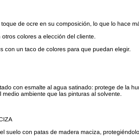
 toque de ocre en su composición, lo que lo hace má
otros colores a elección del cliente.
 con un taco de colores para que puedan elegir.
ado con esmalte al agua satinado: protege de la hum
 medio ambiente que las pinturas al solvente.
CIZA
el suelo con patas de madera maciza, protegiéndol