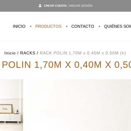
CREAR CUENTA
INICIAR SESIÓN
INICIO
PRODUCTOS
CONTACTO
QUIÉNES SO
Inicio
/
RACKS
/
RACK POLIN 1,70M x 0,40M x 0,50M (h)
POLIN 1,70M X 0,40M X 0,5