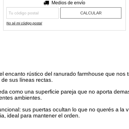
Entregas para el CP:
Medios de envío
CAMBIAR CP
CALCULAR
No sé mi código postal
 encanto rústico del ranurado farmhouse que nos tra
de sus líneas rectas.
queda como una superficie pareja que no aporta dema
erentes ambientes.
ncional: sus puertas ocultan lo que no querés a la 
ia, ideal para mantener el orden.