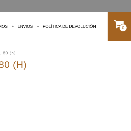
MOS
ENVIOS
POLÍTICA DE DEVOLUCIÓN
0
.80 (h)
80 (h)