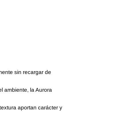
mente sin recargar de
 ambiente, la Aurora
textura aportan carácter y