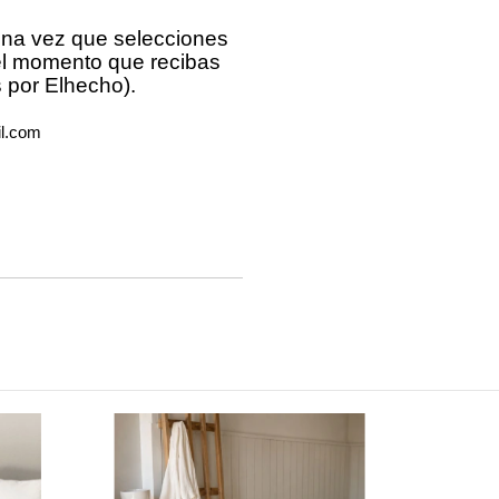
una vez que selecciones
el momento que recibas
 por Elhecho).
l.com