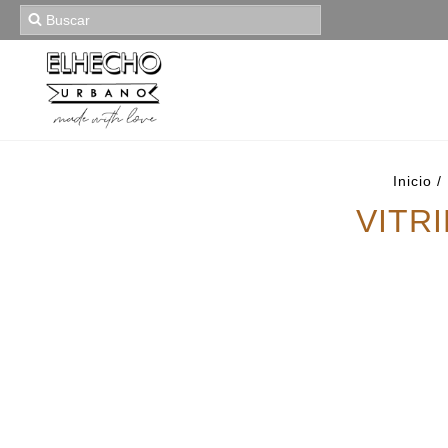
Inicio
/
VITRI