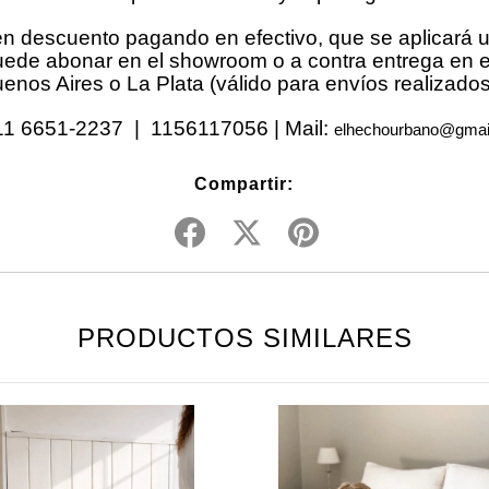
en descuento pagando en efectivo, que se aplicará 
puede abonar en el showroom o a contra entrega en 
nos Aires o La Plata (válido para envíos realizados
1 6651-2237 | 1156117056 | Mail:
elhechourbano@gmai
Compartir:
PRODUCTOS SIMILARES