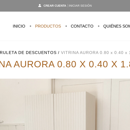
CREAR CUENTA
INICIAR SESIÓN
INICIO
PRODUCTOS
CONTACTO
QUIÉNES SO
RULETA DE DESCUENTOS
/
VITRINA AURORA 0.80 x 0.40 x 1
NA AURORA 0.80 X 0.40 X 1.