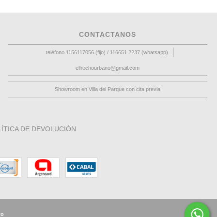
CONTACTANOS
teléfono 1156117056 (fijo) / 116651 2237 (whatsapp)
elhechourbano@gmail.com
Showroom en Villa del Parque con cita previa
ÍTICA DE DEVOLUCIÓN
to