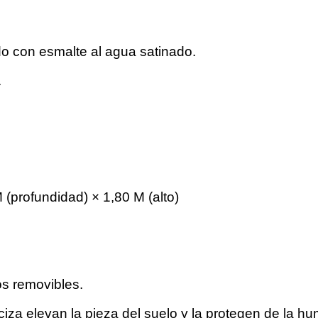
o con esmalte al agua satinado.
.
 (profundidad) × 1,80 M (alto)
os removibles.
za elevan la pieza del suelo y la protegen de la h