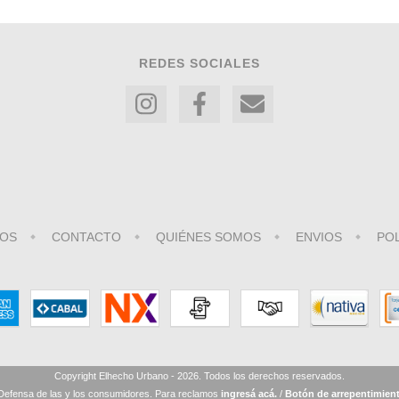
REDES SOCIALES
OS
CONTACTO
QUIÉNES SOMOS
ENVIOS
POL
Copyright Elhecho Urbano - 2026. Todos los derechos reservados.
Defensa de las y los consumidores. Para reclamos
ingresá acá.
/
Botón de arrepentimien