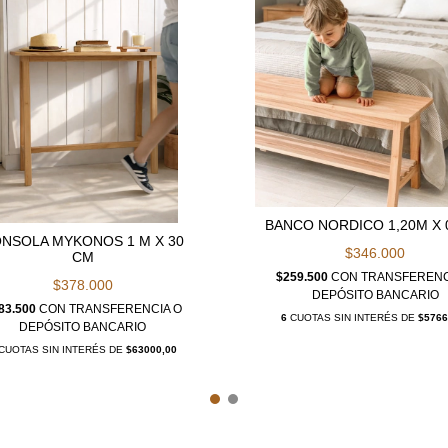
BANCO NORDICO 1,20M X 
NSOLA MYKONOS 1 M X 30
$346.000
CM
$259.500
CON
TRANSFERENC
$378.000
DEPÓSITO BANCARIO
83.500
CON
TRANSFERENCIA O
6
CUOTAS SIN INTERÉS DE
$5766
DEPÓSITO BANCARIO
CUOTAS SIN INTERÉS DE
$63000,00