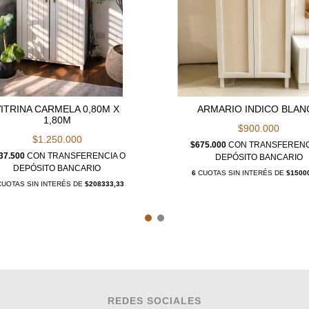
VITRINA CARMELA 0,80M X
ARMARIO INDICO BLAN
1,80M
$900.000
$1.250.000
$675.000
CON
TRANSFERENC
37.500
CON
TRANSFERENCIA O
DEPÓSITO BANCARIO
DEPÓSITO BANCARIO
6
CUOTAS SIN INTERÉS DE
$1500
UOTAS SIN INTERÉS DE
$208333,33
REDES SOCIALES