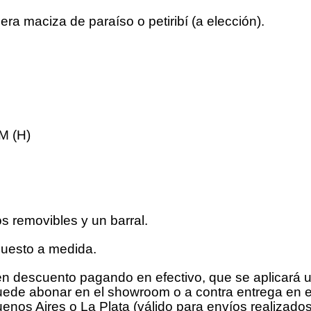
ra maciza de paraíso o petiribí (a elección).
 M (H)
os removibles y un barral.
puesto a medida.
en descuento pagando en efectivo, que se aplicará 
puede abonar en el showroom o a contra entrega en 
nos Aires o La Plata (válido para envíos realizados