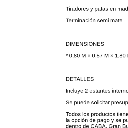
Tiradores y patas en made
Terminación semi mate.
DIMENSIONES
* 0,80 M × 0,57 M × 1,80
DETALLES
Incluye 2 estantes intern
Se puede solicitar presu
Todos los productos tien
la opción de pago y se 
dentro de CABA, Gran Bue