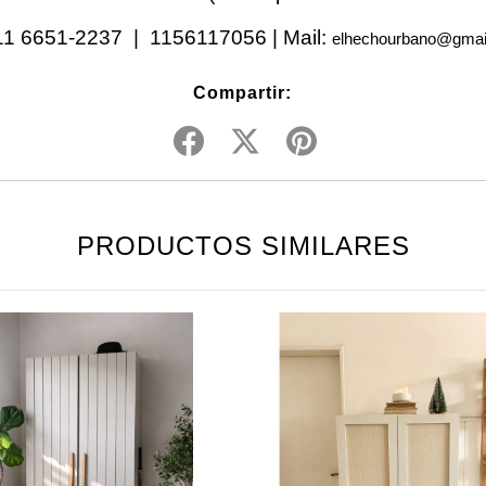
1 6651-2237 | 1156117056 | Mail:
elhechourbano@gmai
Compartir:
PRODUCTOS SIMILARES