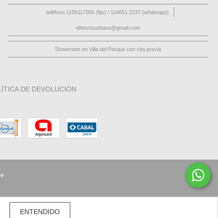
teléfono 1156117056 (fijo) / 116651 2237 (whatsapp)
elhechourbano@gmail.com
Showroom en Villa del Parque con cita previa
ÍTICA DE DEVOLUCIÓN
to
ENTENDIDO