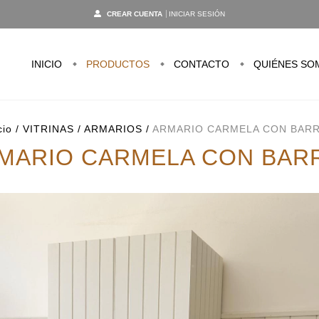
CREAR CUENTA
INICIAR SESIÓN
INICIO
PRODUCTOS
CONTACTO
QUIÉNES SO
cio
/
VITRINAS / ARMARIOS
/
ARMARIO CARMELA CON BAR
MARIO CARMELA CON BAR