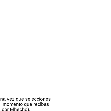
una vez que selecciones
el momento que recibas
 por Elhecho).