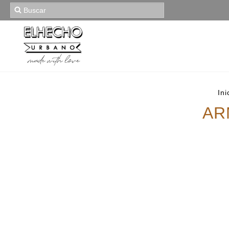
Ini
AR