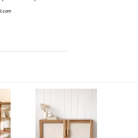
l.com