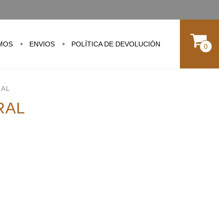
MOS
ENVIOS
POLÍTICA DE DEVOLUCIÓN
0
RAL
RAL