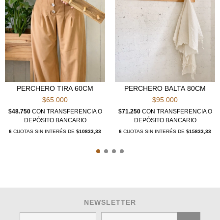
PERCHERO TIRA 60CM
PERCHERO BALTA 80CM
$65.000
$95.000
$48.750
CON
TRANSFERENCIA O
$71.250
CON
TRANSFERENCIA O
DEPÓSITO BANCARIO
DEPÓSITO BANCARIO
6
CUOTAS SIN INTERÉS DE
$10833,33
6
CUOTAS SIN INTERÉS DE
$15833,33
NEWSLETTER