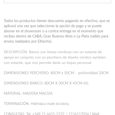
Todos los productos tienen descuento pagando en efectivo, que se
aplicará una vez que selecciones la opción de pago y se puede
abonar en el showroom o a contra entrega en el momento que
recibas dentro de CABA, Gran Buenos Aires o La Plata (válido para
envíos realizados por Elhecho).
Banco con lineas nórdicas con un estante de
DESCRIPCIÓN:
apoyo en conjunto con un perchero de diseño nórdico también
con estante, que nos permite darle un toque personal.
DIMENSIONES PERCHERO: 80CM x 50CM
- profundidad 20CM
DIMENSIONES BANCO: 80CM X 30CM X 45CM (H)
MATERIAL: MADERA MACIZA
TERMINACIÓN: Hidrolaca mate incolora.
CONSULTAS: Tel: +549 11 6651-2237 | 1156117056 | Mail: