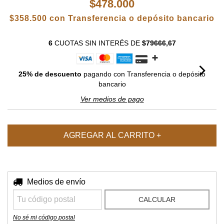
$478.000
$358.500
con
Transferencia o depósito bancario
6
CUOTAS SIN INTERÉS
DE
$79666,67
25% de descuento
pagando con Transferencia o depósito
bancario
Ver medios de pago
Entregas para el CP:
Medios de envío
CAMBIAR CP
CALCULAR
No sé mi código postal