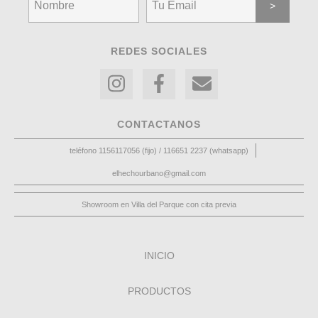
REDES SOCIALES
CONTACTANOS
teléfono 1156117056 (fijo) / 116651 2237 (whatsapp)
elhechourbano@gmail.com
Showroom en Villa del Parque con cita previa
INICIO
PRODUCTOS